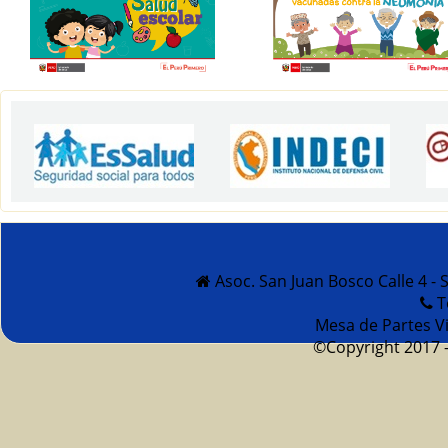
Asoc. San Juan Bosco Calle 4 - 
T
Mesa de Partes Vi
©Copyright 2017 -